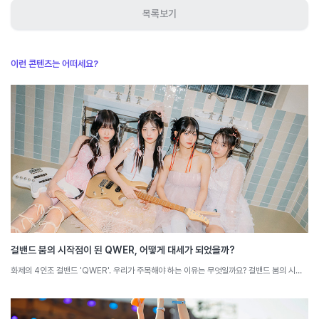
목록보기
이런 콘텐츠는 어떠세요?
걸밴드 붐의 시작점이 된 QWER, 어떻게 대세가 되었을까?
화제의 4인조 걸밴드 'QWER'. 우리가 주목해야 하는 이유는 무엇일까요? 걸밴드 붐의 시작점이 된 QWER의 특징을 소셜 빅데이터로 분석해 봅니다.