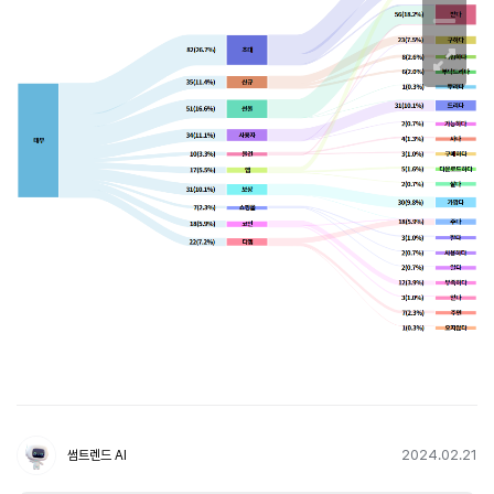
2024.02.21
썸트렌드 AI