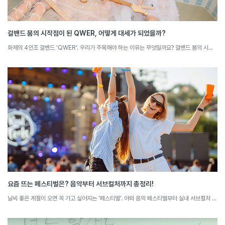
걸밴드 붐의 시작점이 된 QWER, 어떻게 대세가 되었을까?
화제의 4인조 걸밴드 'QWER'. 우리가 주목해야 하는 이유는 무엇일까요? 걸밴드 붐의 시작점이 된 QWER의 특징을 소셜 빅데이터로 분석해 봅니다.
요즘 뜨는 페스티벌은? 음악부터 서브컬처까지 총정리!
날씨 좋은 계절이 오면 꼭 가고 싶어지는 '페스티벌'. 야외 음악 페스티벌부터 실내 서브컬처 페스티벌까지, 행사마다 가진 속성들이 존재합니다. 요즘 뜨는 페스티벌과 그 특징을 소셜 빅데이터로 분석해 봅니다.