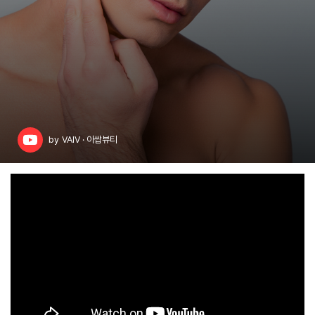
by
VAIV · 아쌉뷰티