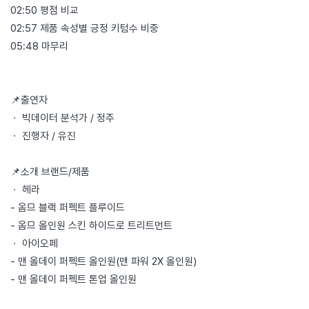
02:50 평점 비교
02:57 제품 속성별 긍정 키텀수 비중
05:48 마무리
📌출연자
ㆍ 빅데이터 분석가 / 정주
ㆍ 진행자 / 유진
📌소개 브랜드/제품
ㆍ 헤라
- 옴므 블랙 퍼펙트 플루이드
- 옴므 올인원 스킨 하이드로 트리트먼트
ㆍ 아이오페
- 맨 올데이 퍼펙트 올인원(맨 파워 2X 올인원)
- 맨 올데이 퍼펙트 톤업 올인원