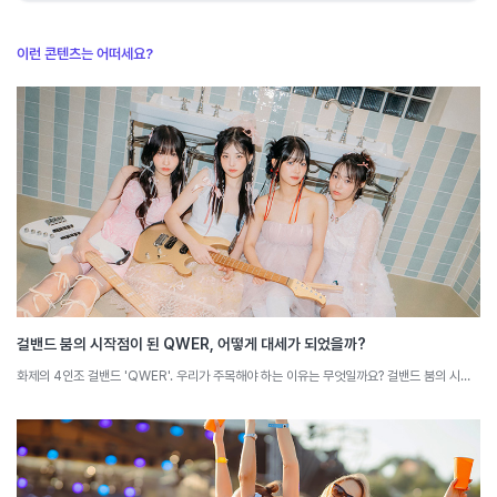
이런 콘텐츠는 어떠세요?
걸밴드 붐의 시작점이 된 QWER, 어떻게 대세가 되었을까?
화제의 4인조 걸밴드 'QWER'. 우리가 주목해야 하는 이유는 무엇일까요? 걸밴드 붐의 시작점이 된 QWER의 특징을 소셜 빅데이터로 분석해 봅니다.