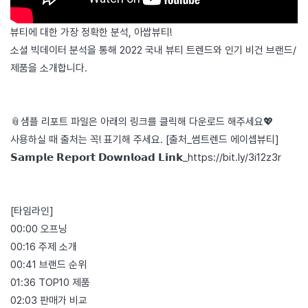
뷰티에 대한 가장 정확한 분석, 아쌉뷰티!
소셜 빅데이터 분석을 통해 2022 국내 뷰티 트렌드와 인기 비건 브랜드/
제품을 소개합니다.
📎샘플 리포트 파일은 아래의 링크를 클릭해 다운로드 해주세요💖
사용하실 때 출처는 꼭! 표기해 주세요. [출처_썸트렌드 에이셉뷰티]
𝗦𝗮𝗺𝗽𝗹𝗲 𝗥𝗲𝗽𝗼𝗿𝘁 𝗗𝗼𝘄𝗻𝗹𝗼𝗮𝗱 𝗟𝗶𝗻𝗸_
https://bit.ly/3i12z3r
[타임라인]
00:00 오프닝
00:16 주제 소개
00:41 브랜드 순위
01:36 TOP10 제품
02:03 판매가 비교