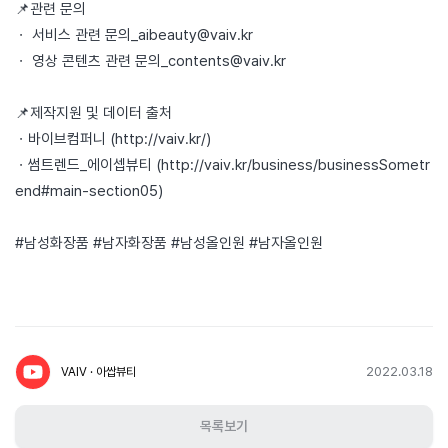
📌관련 문의
ㆍ 서비스 관련 문의_aibeauty@vaiv.kr
ㆍ 영상 콘텐츠 관련 문의_contents@vaiv.kr
📌제작지원 및 데이터 출처
ㆍ바이브컴퍼니 (
http://vaiv.kr/
)
ㆍ썸트렌드_에이셉뷰티 (
http://vaiv.kr/business/businessSometr
end#main-section05
)
#남성화장품 #남자화장품 #남성올인원 #남자올인원
2022.03.18
VAIV · 아쌉뷰티
목록보기