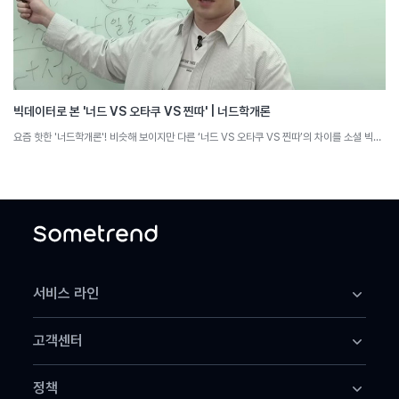
빅데이터로 본 '너드 VS 오타쿠 VS 찐따' | 너드학개론
요즘 핫한 '너드학개론'! 비슷해 보이지만 다른 ‘너드 VS 오타쿠 VS 찐따’의 차이를 소셜 빅데이터로 분석해 봅니다.
서비스 라인
썸트렌드 어스
고객센터
썸트렌드 클라우드
썸트렌드 데이터+
고객센터
썸트렌드 MCP
정책
공지사항