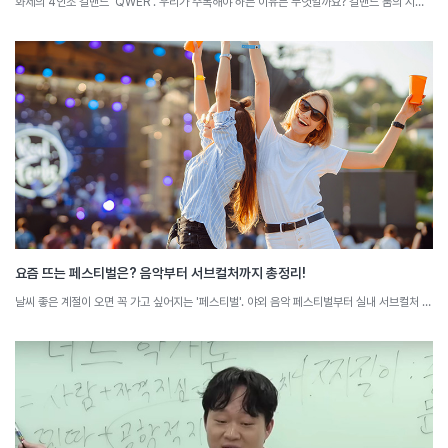
화제의 4인조 걸밴드 'QWER'. 우리가 주목해야 하는 이유는 무엇일까요? 걸밴드 붐의 시작점이 된 QWER의 특징을 소셜 빅데이터로 분석해 봅니다.
요즘 뜨는 페스티벌은? 음악부터 서브컬처까지 총정리!
날씨 좋은 계절이 오면 꼭 가고 싶어지는 '페스티벌'. 야외 음악 페스티벌부터 실내 서브컬처 페스티벌까지, 행사마다 가진 속성들이 존재합니다. 요즘 뜨는 페스티벌과 그 특징을 소셜 빅데이터로 분석해 봅니다.