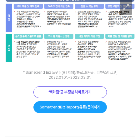
* Sometrend Biz 트위터(RT제외)/블로그/커뮤니티/인스타그램,
2022.01.01.~2023.03.31.
‘백화점’ 긍·부정 분석 바로 가기
Sometrend Biz Report(유료) 문의하기