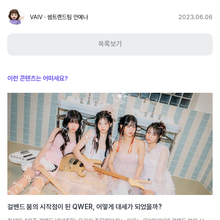
2023.06.06
VAIV · 썸트렌드팀 안예나
목록보기
이런 콘텐츠는 어떠세요?
걸밴드 붐의 시작점이 된 QWER, 어떻게 대세가 되었을까?