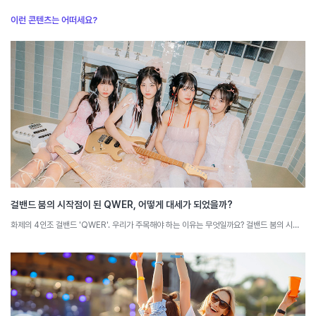
이런 콘텐츠는 어떠세요?
걸밴드 붐의 시작점이 된 QWER, 어떻게 대세가 되었을까?
화제의 4인조 걸밴드 'QWER'. 우리가 주목해야 하는 이유는 무엇일까요? 걸밴드 붐의 시작점이 된 QWER의 특징을 소셜 빅데이터로 분석해 봅니다.