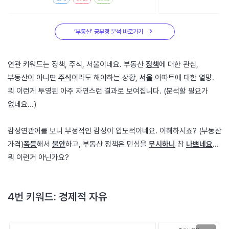
‘부동산’ 긍부정 분석 바로가기
연관 키워드는 정책, 주식, 서울이네요. 부동산
정책
에 대한 관심,
부동산이 아니면
주식
이라도 해야하는 상황,
서울
아파트에 대한 열망.
뭐 이런게 투영된 아주 자연스런 결과로 보여집니다. (분석할 필요가
없네요...)
감성연관어를 보니 부정적인 감성이 압도적이네요. 이해하시죠? (부동산
가격)
폭등
해서
불안
하고, 부동산 정책은 민심을
무시하니
참
나쁘네요
...
뭐 이런거 아닌가요?
4번 키워드: 경제적 자유